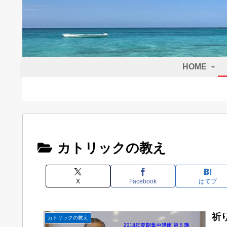
HOME
カトリックの教え
X
Facebook
はてブ
祈
カトリックの教え