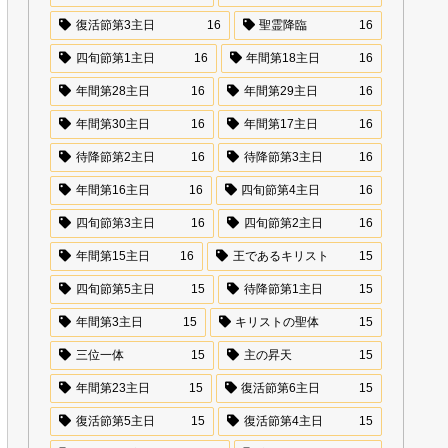
復活節第3主日
16
聖霊降臨
16
四旬節第1主日
16
年間第18主日
16
年間第28主日
16
年間第29主日
16
年間第30主日
16
年間第17主日
16
待降節第2主日
16
待降節第3主日
16
年間第16主日
16
四旬節第4主日
16
四旬節第3主日
16
四旬節第2主日
16
年間第15主日
16
王であるキリスト
15
四旬節第5主日
15
待降節第1主日
15
年間第3主日
15
キリストの聖体
15
三位一体
15
主の昇天
15
年間第23主日
15
復活節第6主日
15
復活節第5主日
15
復活節第4主日
15