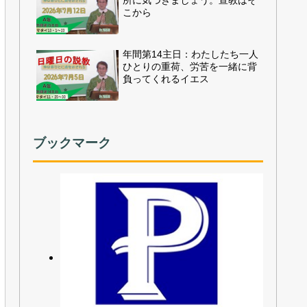
所に気づきましょう。宣教はそ
こから
年間第14主日：わたしたち一人
ひとりの重荷、労苦を一緒に背
負ってくれるイエス
ブックマーク