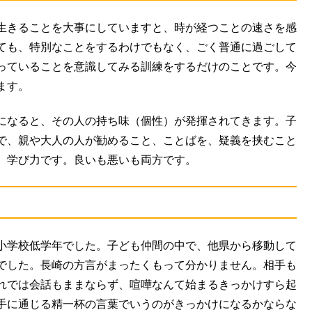
生きることを大事にしていますと、時が経つことの速さを感
ても、特別なことをするわけでもなく、ごく普通に過ごして
っていることを意識してみる訓練をするだけのことです。今
ます。
になると、その人の持ち味（個性）が発揮されてきます。子
で、親や大人の人が勧めること、ことばを、疑義を挟むこと
、学び力です。良いも悪いも両方です。
小学校低学年でした。子ども仲間の中で、他県から移動して
でした。長崎の方言がまったくもって分かりません。相手も
れでは会話もままならず、喧嘩なんて始まるきっかけすら起
手に通じる精一杯の言葉でいうのがきっかけになるかならな