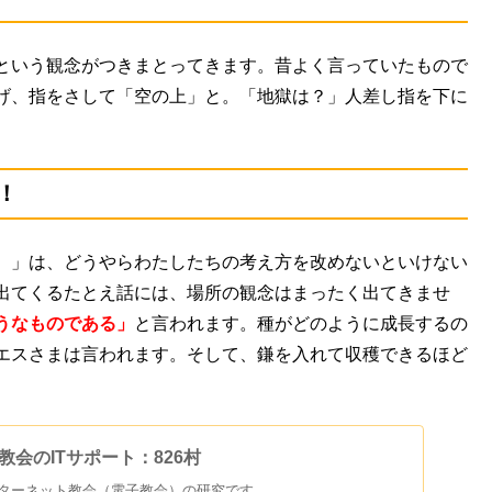
という観念がつきまとってきます。昔よく言っていたもので
げ、指をさして「空の上」と。「地獄は？」人差し指を下に
！
）」は、どうやらわたしたちの考え方を改めないといけない
出てくるたとえ話には、場所の観念はまったく出てきませ
うなものである」
と言われます。種がどのように成長するの
エスさまは言われます。そして、鎌を入れて収穫できるほど
 | 教会のITサポート：826村
ンターネット教会（電子教会）の研究です。