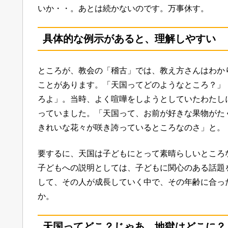
いか・・。あとは続かないのです。万事休す。
具体的な例示があると、理解しやすい
ところが、教会の「稽古」では、教え方さんはわか
ことがあります。「天国ってどのようなところ？」
ろよ」。当時、よく喧嘩をしようとしていたわたし
っていました。「天国って、お前が好きな果物がた
きれいな花々が咲き誇っているところなのさ」と。
要するに、天国は子どもにとって素晴らしいところ
子どもへの説明としては、子どもに関心のある話題
して、その人が成長していく中で、その年齢に合っ
か。
天国ってどこ？じゃあ、地獄はどこに？