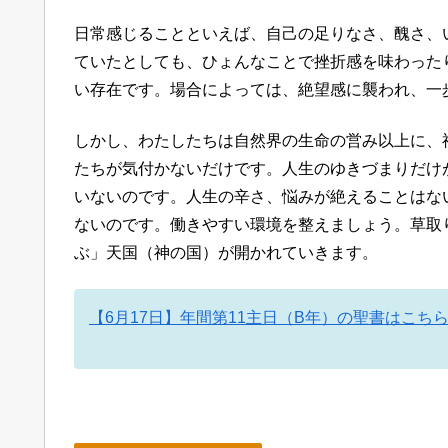
日常感じることといえば、自己の足りなさ、醜さ、
ていたとしても、ひょんなことで挫折感を味わった
い存在です。場合によっては、絶望感に襲われ、一
しかし、わたしたちは自然界の生命の営み以上に、
たちが気付かないだけです。人生のゆきづまりだけ
いないのです。人生の辛さ、悩みが絶えることはな
ないのです。働きやすい環境を整えましょう。草取
ぶ」天国（神の国）が開かれていきます。
【6月17日】年間第11主日（B年）の聖書はこち