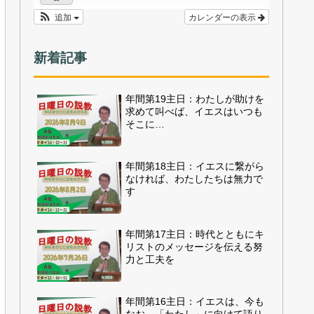
追加
カレンダーの表示
新着記事
年間第19主日：わたしが助けを
求めて叫べば、イエスはいつも
そこに…
年間第18主日：イエスに繋がら
なければ、わたしたちは無力で
す
年間第17主日：時代とともにキ
リストのメッセージを伝える努
力と工夫を
年間第16主日：イエスは、今も