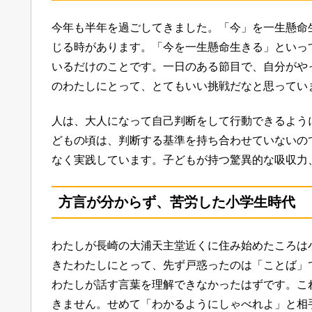
今年も半年を過ごしてきました。「今」を一生懸命
じる時があります。「今を一生懸命生きる」といっ
いるだけのことです。一日のある節目で、自分がや
のわたしにとって、とてもいい挑戦だなと思ってい
人は、大人になって自己判断をして行動できるよう
どもの頃は、判断する基準を持ち合わせていないの
なく実践しています。子どもが持つ驚異的な吸収力
方言が分からず、苦労した小学生時代
わたしが長崎の大浦天主堂近くに住み始めたころは
きたわたしにとって、先ず戸惑ったのは「ことば」
わたしが話す言葉を理解できなかったはずです。こ
きません。せめて「わかるようにしゃべれよ」と相