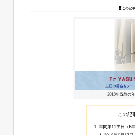
この記
2018年説教
この記
年間第11主日（B
2018年6月17日