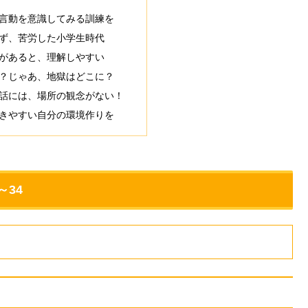
言動を意識してみる訓練を
ず、苦労した小学生時代
があると、理解しやすい
？じゃあ、地獄はどこに？
話には、場所の観念がない！
きやすい自分の環境作りを
～34