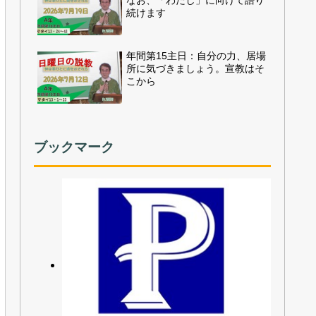
なお、「わたし」に向けて語り
続けます
年間第15主日：自分の力、居場
所に気づきましょう。宣教はそ
こから
ブックマーク