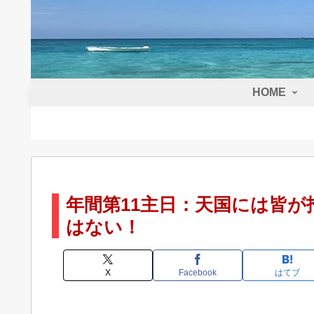
HOME
年間第11主日：天国には皆
はない！
X
Facebook
はてブ