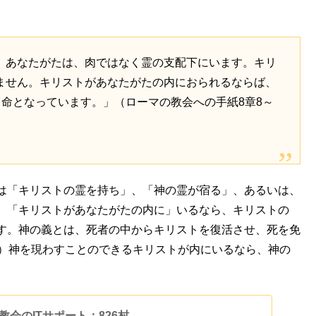
、あなたがたは、肉ではなく霊の支配下にいます。キリ
ません。キリストがあなたがたの内におられるならば、
て命となっています。」（ローマの教会への手紙8章8～
は「キリストの霊を持ち」、「神の霊が宿る」、あるいは、
。「キリストがあなたがたの内に」いるなら、キリストの
す。神の義とは、死者の中からキリストを復活させ、死を免
節）神を現わすことのできるキリストが内にいるなら、神の
 | 教会のITサポート：826村