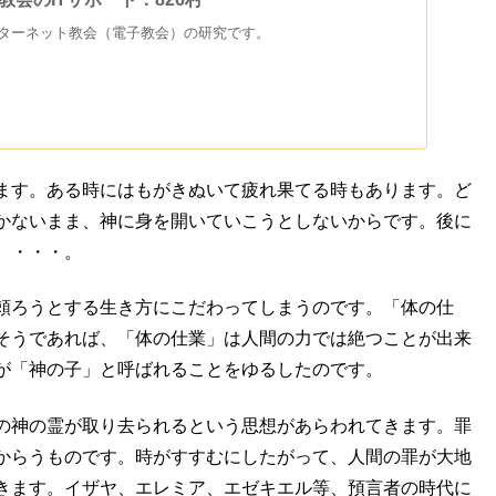
ンターネット教会（電子教会）の研究です。
ます。ある時にはもがきぬいて疲れ果てる時もあります。ど
かないまま、神に身を開いていこうとしないからです。後に
、・・・。
頼ろうとする生き方にこだわってしまうのです。「体の仕
そうであれば、「体の仕業」は人間の力では絶つことが出来
が「神の子」と呼ばれることをゆるしたのです。
の神の霊が取り去られるという思想があらわれてきます。罪
からうものです。時がすすむにしたがって、人間の罪が大地
きます。イザヤ、エレミア、エゼキエル等、預言者の時代に