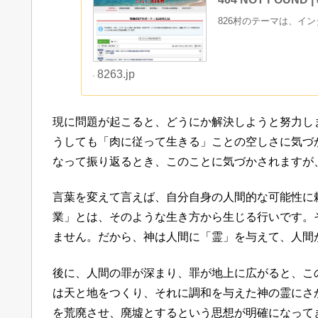
826村のテーマは、イ
8263.jp
現に問題が起こると、どうにか解決しようと努力し
うしても「肉に従って生きる」ことの空しさに気づ
なって振り返るとき、このことに気づかされますが
言葉を変えて言えば、自分自身の人間的な可能性に
業」とは、そのような生き方から生じる行いです。
ません。だから、神は人間に「霊」を与えて、人間
後に、人間の罪が深まり、罪が地上に広がると、こ
は天と地をつくり、それに調和を与えた神の霊にさ
を荒廃させ、廃墟とするという思想が明確になって