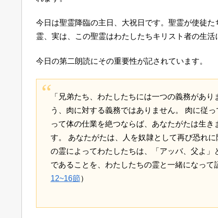
今日は聖霊降臨の主日、大祝日です。聖霊が使徒た
霊、実は、この聖霊はわたしたちキリスト者の生活
今日の第二朗読にその重要性が記されています。
「兄弟たち、わたしたちには一つの義務があり
う、肉に対する義務ではありません。 肉に従
って体の仕業を絶つならば、あなたがたは生き
す。 あなたがたは、人を奴隷として再び恐れ
の霊によってわたしたちは、「アッバ、父よ」
であることを、わたしたちの霊と一緒になって
12~16節
）