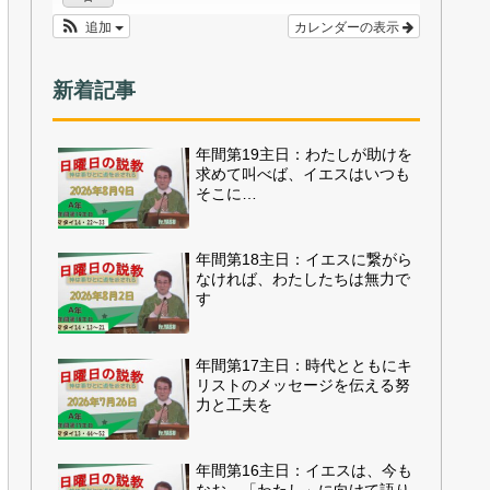
追加
カレンダーの表示
新着記事
年間第19主日：わたしが助けを
求めて叫べば、イエスはいつも
そこに…
年間第18主日：イエスに繋がら
なければ、わたしたちは無力で
す
年間第17主日：時代とともにキ
リストのメッセージを伝える努
力と工夫を
年間第16主日：イエスは、今も