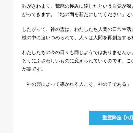
罪がきわまり、荒廃の極みに達したという自覚が深
がってきます。「地の面を新たにしてください」と
したがって、神の霊は、わたしたち人間の日常生活
機の中に追いつめられて、人々は人間を再創造する
わたしたちの今の日々も同じようではありませんか
とりにふさわしいものに変えられていくのです。こ
が霊です。
「神の霊によって導かれる人こそ、神の子である」（
聖霊降臨【6