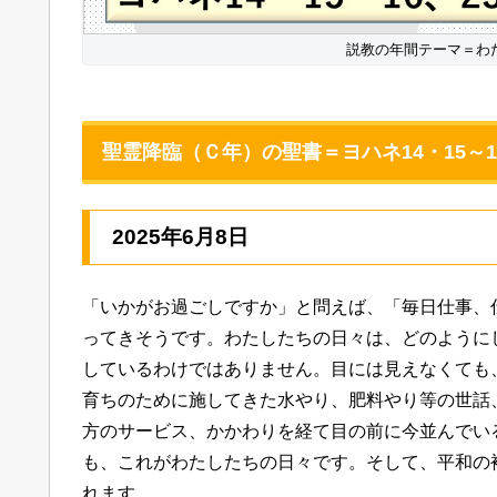
説教の年間テーマ＝わ
聖霊降臨（Ｃ年）の聖書＝ヨハネ14・15～16
2025年6月8日
「いかがお過ごしですか」と問えば、「毎日仕事、
ってきそうです。わたしたちの日々は、どのように
しているわけではありません。目には見えなくても
育ちのために施してきた水やり、肥料やり等の世話
方のサービス、かかわりを経て目の前に今並んでい
も、これがわたしたちの日々です。そして、平和の
れます。