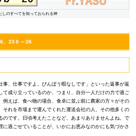
たしのすべてを知っておられる神
、23ｂ～26
仕事、仕事ですよ。びんぼう暇なしです」といった返事が返
して成り立っているのか、つまり、自分一人だけの力で過ご
、例えば、食べ物の場合、食卓に並ぶ前に農家の方々がその
、それを市場まで運んでくれた運送会社の人、その他多くの
るのです。日頃考えたことなど、あまりありませんよね。で
裡に過ごせていることが、いかにお恵みなのかにも気づかさ