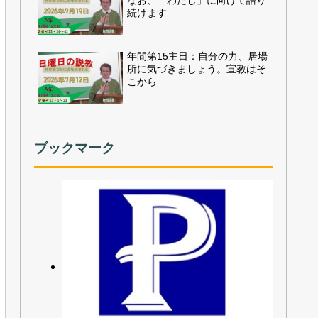
なお、「わたし」に向けて語り
続けます
年間第15主日：自分の力、居場
所に気づきましょう。宣教はそ
こから
ブックマーク