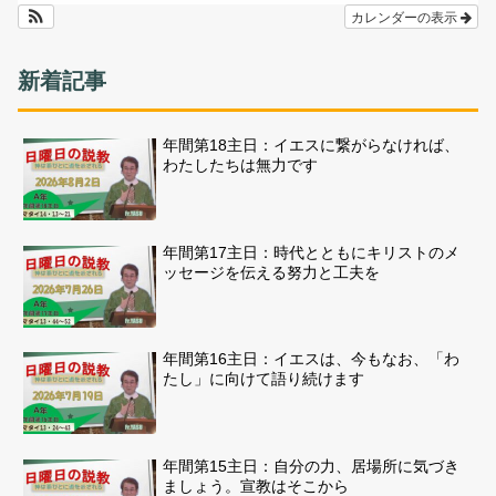
カレンダーの表示
新着記事
年間第18主日：イエスに繋がらなければ、
わたしたちは無力です
年間第17主日：時代とともにキリストのメ
ッセージを伝える努力と工夫を
年間第16主日：イエスは、今もなお、「わ
たし」に向けて語り続けます
年間第15主日：自分の力、居場所に気づき
ましょう。宣教はそこから