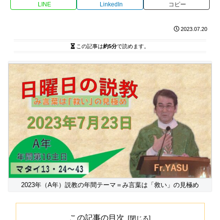
LINE
LinkedIn
コピー
2023.07.20
この記事は
約5分
で読めます。
2023年（A年）説教の年間テーマ＝み言葉は「救い」の見極め
この記事の目次