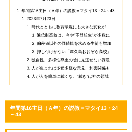
年間第16主日（Ａ年）の説教＝マタイ13・24～43
2023年7月23日
時代とともに教育環境にも大きな変化が
通信制高校は、今や”不登校生”が多数に
偏差値以外の価値観を求める生徒も増加
押し付けがない「屋久島おおぞら高校」
独自性、多様性尊重の陰に見逃せない課題
人が集まれば多種多様な意見、利害関係も
人が人を簡単に裁くな、”裁き”は神の領域
年間第16主日（Ａ年）の説教＝マタイ13・24
～43