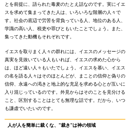
とを前提に、語られた毒麦のたとえ話なのです。実にイエ
スを求めて集まってきた人は、いろいろな階層の人々で
す。社会の底辺で労苦を背負っている人、地位のある人、
学識の高い人、税吏や罪びともいたことでしょう。また、
集ってきた動機もそれぞれです。
イエスを取りまく人々の群れには、イエスのメッセージの
真実を見抜いている人もいれば、イエスの求めた心から
は、ほど遠い人々もいたでしょう。イエスを慕い、イエス
の名を語る人々はそのほとんどが、まことの信仰と偽りの
信仰、永遠への渇きと地上的な充足を求める心とが互いに
入り混じっているのです。外見からはそのことを見分ける
こと、区別することはとても無理な話です。だから、いつ
も謙虚でいたいのです。
人が人を簡単に裁くな、”裁き”は神の領域