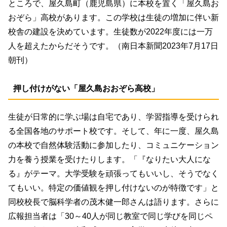
ところで、屋久島町（鹿児島県）に本校を置く「屋久島お
おぞら」高校があります。この学校は生徒の増加に伴い新
校舎の建設を決めています。生徒数が2022年度には一万
人を超えたからだそうです。（南日本新聞2023年7月17日
朝刊）
押し付けがない「屋久島おおぞら高校」
生徒が日常的に学ぶ場は自宅であり、学習指導を受けられ
る全国各地のサポート校です。そして、年に一度、屋久島
の本校で自然体験活動に参加したり、コミュニケーション
力を養う授業を受けたりします。「『なりたい大人にな
る』がテーマ。大学受験を頑張ってもいいし、そうでなく
てもいい。特定の価値観を押し付けないのが特徴です」と
同校校長で脳科学者の茂木健一郎さんは語ります。さらに
広報担当者は「30～40人が同じ教室で同じ学びを同じペ