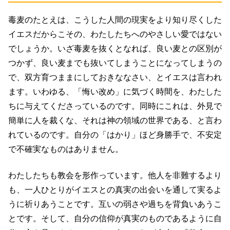
毒麦のたとえは、こうした人間の現実をより知り尽くした
イエスだからこその、わたしたちへのやさしい愛ではない
でしょうか。いざ毒麦を抜くとなれば、良い麦との区別が
つかず、良い麦までも抜いてしまうことになってしまうの
で、双方育つままにしておきななさい、とイエスは言われ
ます。いわゆる、「悔い改め」に気づく時間を、わたした
ちに与えてくださっているのです。同時にこれは、外見で
簡単に人を裁くな、それは神の領域の世界である、と言わ
れているのです。自分の「はかり」ほど身勝手で、不安定
で不確実なものはありません。
わたしたちも教会を形作っています。他人を非難するより
も、一人ひとりがイエスとの真実の出会いを通して実るよ
うに祈りあうことです。互いの弱さや過ちを背負いあうこ
とです。そして、自分の信仰が真実のものであるように自