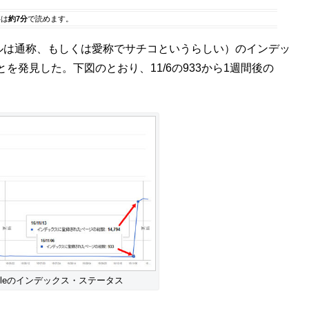
事は
約7分
で読めます。
チコンソールは通称、もしくは愛称でサチコというらしい）のインデッ
発見した。下図のとおり、11/6の933から1週間後の
Consoleのインデックス・ステータス