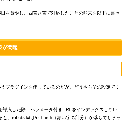
3日を費やし、四苦八苦で対応したことの顛末を以下に書き
タ対策が問題
lendarというプラグインを使っているのだが、どうやらその設定でミ
を導入した際、パラメータ付きURLをインデックスしない
と、robots.txtは/echurch（赤い字の部分）が落ちてしまっ