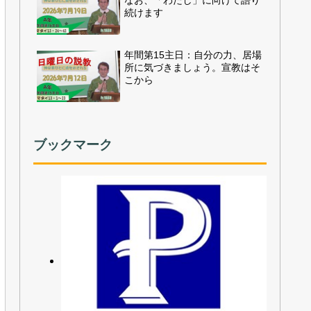
なお、「わたし」に向けて語り
続けます
年間第15主日：自分の力、居場
所に気づきましょう。宣教はそ
こから
ブックマーク