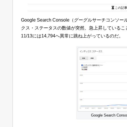
この記
Google Search Console（グーグルサー
クス・ステータスの数値が突然、急上昇していることを
11/13には14,794へ異常に跳ね上がっているのだ。
Google Search 