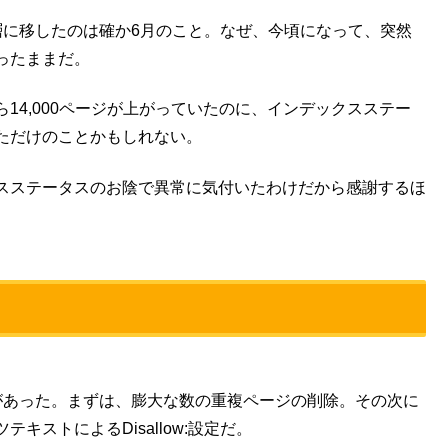
層に移したのは確か6月のこと。なぜ、今頃になって、突然
ったままだ。
14,000ページが上がっていたのに、インデックスステー
ただけのことかもしれない。
スステータスのお陰で異常に気付いたわけだから感謝するほ
。
があった。まずは、膨大な数の重複ページの削除。その次に
ストによるDisallow:設定だ。