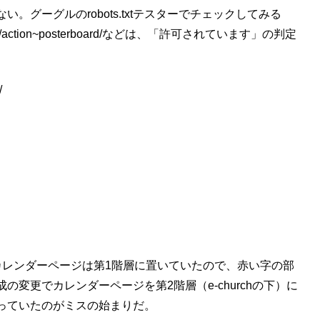
グーグルのrobots.txtテスターでチェックしてみる
/action~posterboard/などは、「許可されています」の判定
/
カレンダーページは第1階層に置いていたので、赤い字の部
変更でカレンダーページを第2階層（e-churchの下）に
しまっていたのがミスの始まりだ。