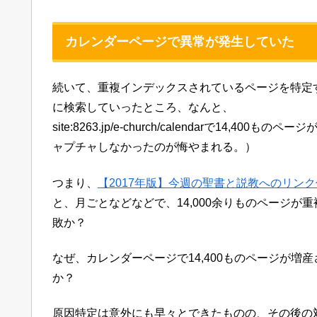
カレンダーページで異常が発生していた
続いて、重複インデックスされているページを特定する
に検索していったところ、なんと、
site:8263.jp/e-church/calendarで1
ャプチャしなかったのが悔やまれる。）
つまり、
【2017年版】今週の聖書と説教へのリン
と、月ごとなどなどで、14,000余りものページ
敗か？
なぜ、カレンダーページで14,400ものページが
か？
原因特定は意外にも早々とできたものの、その後の