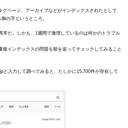
ーやタグページ、アーカイブなどがインデックスされたとして
ら御の字というところ。
のは異常だ。しかも、1週間で激増しているのは何かのトラブル
重複インデックスの問題を順を追ってチェックしてみること
.jpと入力して調べてみると、たしかに15,700件が存在して
。