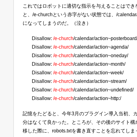
これではロボットに適切な指示を与えることはできない。
と、/e-churchという赤字がない状態では、/calendar
になってしまうのだ。（泣き）
Disallow:
/e-church
/calendar/action~posterboard
Disallow:
/e-church
/calendar/action~agenda/
Disallow:
/e-church
/calendar/action~oneday/
Disallow:
/e-church
/calendar/action~month/
Disallow:
/e-church
/calendar/action~week/
Disallow:
/e-church
/calendar/action~stream/
Disallow:
/e-church
/calendar
/action~undefined/
Disallow:
/e-church
/calendar
/action~http:/
記憶をたどると、今年3月のプラグイン導入当初、
分はなくて良かった。ところが、その後のサイト構成の
移した際に、robots.txtを書き直すことを忘れて