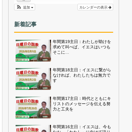
追加
カレンダーの表示
新着記事
年間第19主日：わたしが助けを
求めて叫べば、イエスはいつも
そこに…
年間第18主日：イエスに繋がら
なければ、わたしたちは無力で
す
年間第17主日：時代とともにキ
リストのメッセージを伝える努
力と工夫を
年間第16主日：イエスは、今も